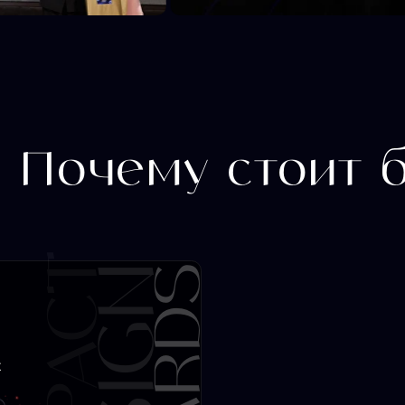
KIMPACT
DESIGN
AWARDS
KIMPACT
DESIGN
AWARDS