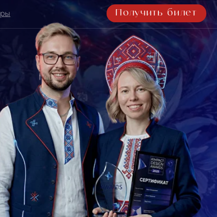
Получить билет
Получить билет