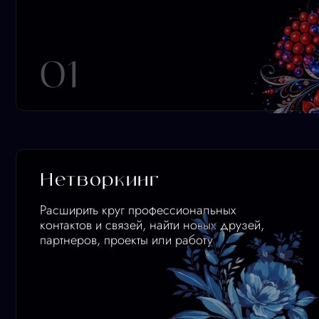
02
KI
Уникальные презентации
Найти новые источники вдохновения. Насладиться
визуальным искусством и оценить работы лучших
дизайнеров презентаций