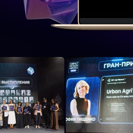
П
2026