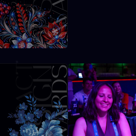
MPACT
DESIGN
AWARDS