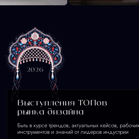
Выступления ТОПов
рынка дизайна
Быть в курсе трендов, актуальных кейсов, рабочих
инструментов и знаний от лидеров индустрии
01
Нетворкинг
Расширить круг профессиональных
контактов и связей, найти новых друзей,
партнеров, проекты или работу