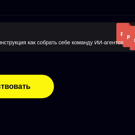
имере 3 нейросетей