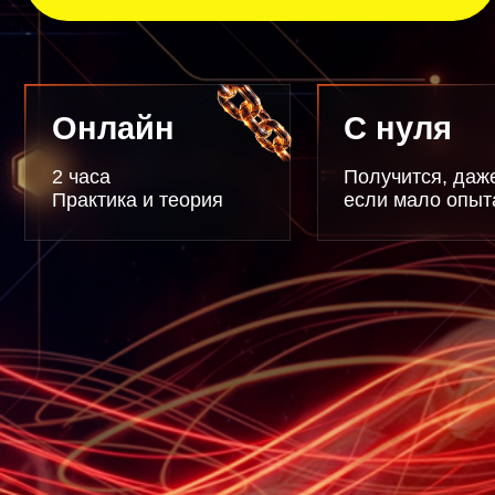
Онлайн
С нуля
2 часа
Получится, даже
Практика и теория
если мало опыта