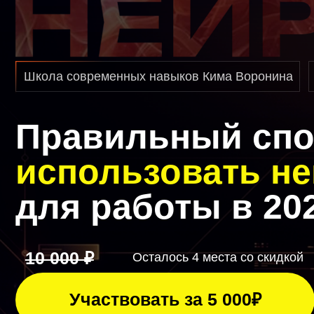
Школа современных навыков Кима Воронина
До
Правильный спос
использовать ней
для работы в 2026
10 000 ₽
Осталось 4 места со скидкой
Участвовать за 5 000₽