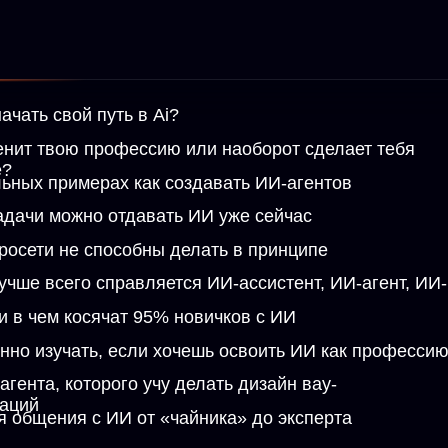
учать, если хочешь освоить ИИ как профессию
, которого учу делать дизайн вау-
ния с ИИ от «чайника» до эксперта
ция как собрать себе команду ИИ-агентов
вать