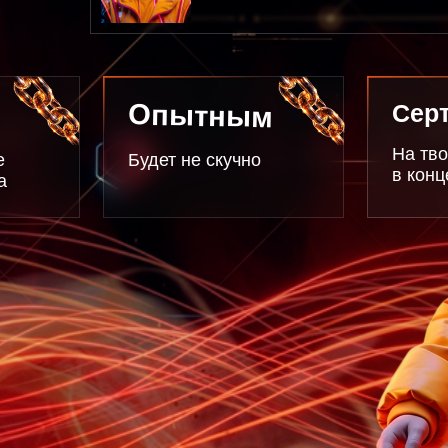
Опытным
Сертификат
На твое имя
Будет не скучно
в конце