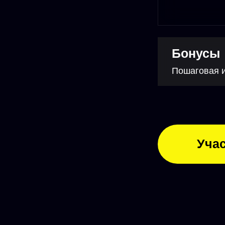
На пр