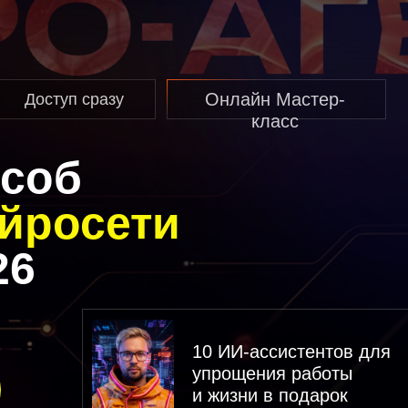
Онлайн Мастер-
ступ сразу
класс
об
росети
10 ИИ-ассистентов для
упрощения работы
и жизни в подарок