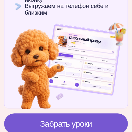
А также две бонусных
механики!
Как участвовать
Зарегистрируйся