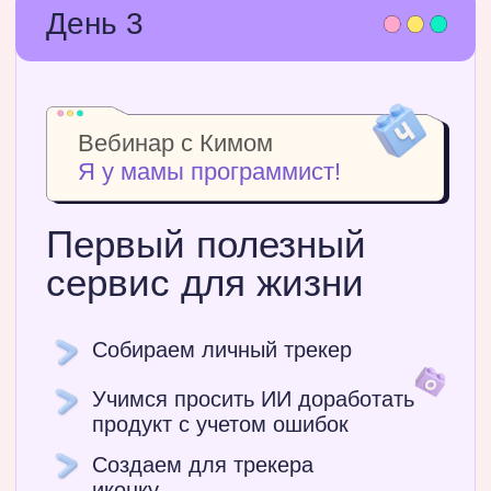
Забрать уроки
Что будем
использовать