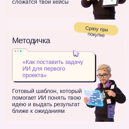
Твои результаты
после участия