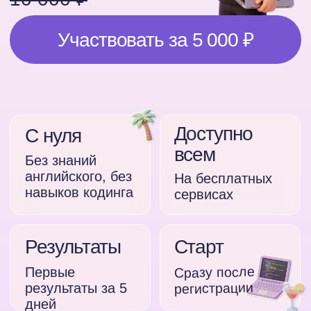
Доступно
С нуля
всем
Без знаний
английского, без
На бесплатных
навыков кодинга
сервисах
Результаты
Старт
Сразу после
Первые
регистрации
результаты за 5
дней
Сертификат
На твое имя в
конце