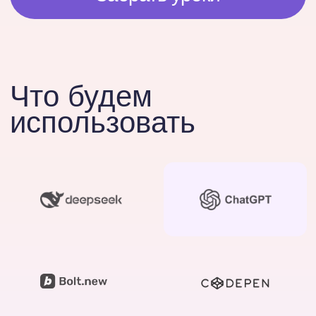
Компании, которые
уже обучают своих
сотрудников у нас