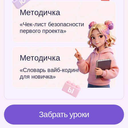
Учимся просить ИИ доработать
продукт с учетом ошибок
Создаем для трекера
иконку
Выгружаем на телефон себе и
близким
Забрать уроки