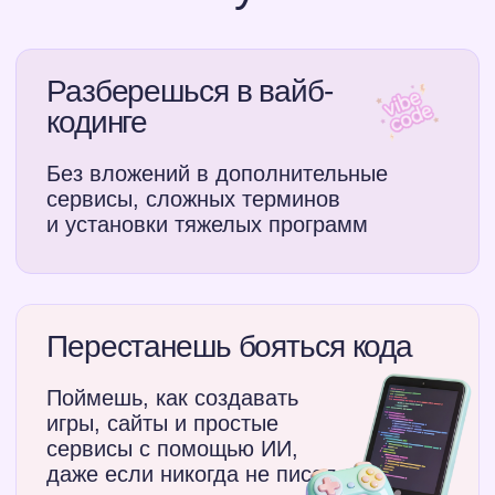
Что в программе
День 1
Технический урок
Введите логин и пароль
Что такое вайб-
кодинг и почему это
не только для
программистов