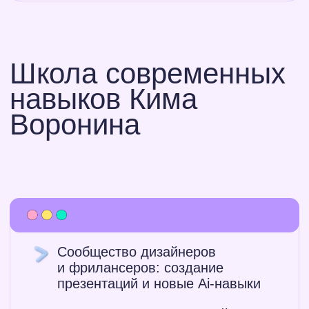
участники
Смотреть сотни отзывов наших
студентов