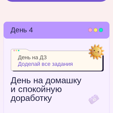
И переходи в закрытый чат-бот. Там
тебя уже ждет важный урок. Забирай
Запланируй время
Все уроки доступны сразу,
но эффективно 1 раз в
день смотреть видео и
делать задание. На это
хватит 2 часов в день