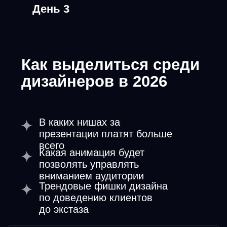
День 6
Бонусный
Разборы работ
из бонусного задания
и награждение
победителей
Участвовать
Как участвовать