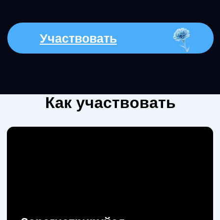
Компании, которые уже
обучают своих
сотрудников у нас