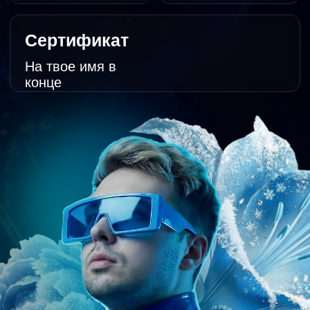
2 подарка участникам
100+ примеров трендового
дизайна презентаций
Отчёт и исследование
трендов 2025