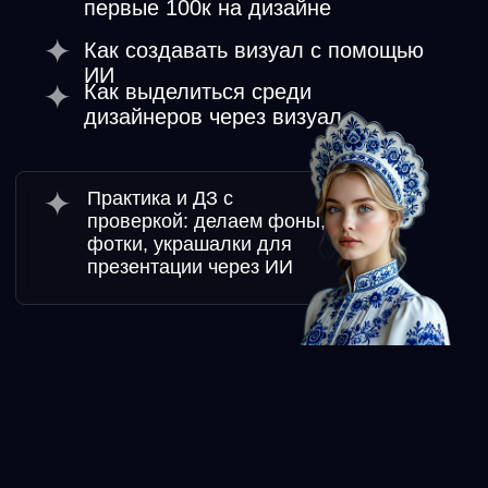
День 5
Задание
«со звёздочкой»
Бонусное задание-конкурс,
по итогам которого 5
дизайнеров получают от школы
платные заказы