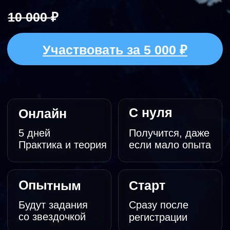
С нуля
Онлайн
5 дней
Получится, даже
Практика и теория
если мало опыта
Опытным
Старт
Будут задания
Сразу после
со звездочкой
регистрации
Сертификат
На твое имя в
конце