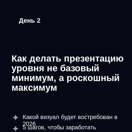
День 4
Где и как получать
клиентов в 2026
Как сейчас продают дизайн
Что перестало работать
Актуальные способы поиска
клиентов 2026