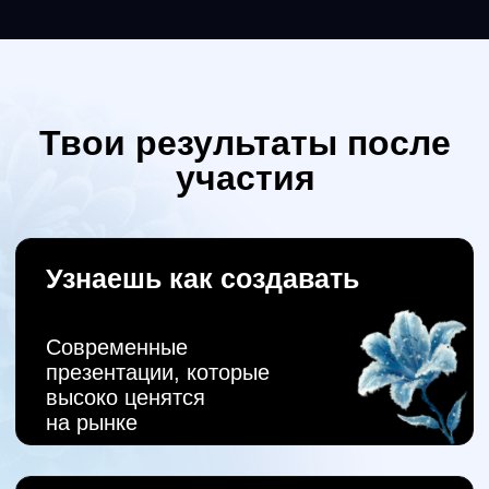
Что в программе
День 1
Какие дизайнеры
нужны в 2026 и как
стартовать новичкам
Тренды дизайна 2026
Как ИИ повлиял на рынок дизайна
Как создавать структуру и визуал
презентаций через ИИ
Как грамотно