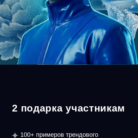
Твои результаты после
участия
Узнаешь как создавать