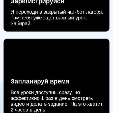
Участвовать
Нажимай кнопку и получи
уроки и бонусы за
10
000
₽