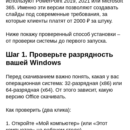
используют PowerPoint 2019, 2021 или Microsoft
365. Именно эти версии позволяют создавать
слайды под современные требования, за
которые клиенты платят от 2000 ₽ за штуку.
Ниже покажу проверенный способ установки –
от проверки системы до первого запуска.
Шаг 1. Проверьте разрядность
вашей Windows
Перед скачиванием важно понять, какая у вас
операционная система: 32-разрядная (x86) или
64-разрядная (x64). От этого зависит, какую
версию Office скачивать.
Как проверить (два клика):
1. Откройте «Мой компьютер» (или «Этот
компьютер» на рабочем столе).